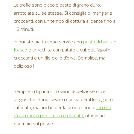
Le trofie sono piccole paste di grano duro,
arrotolate su se stesse. Si consiglia di mangiarle
croccanti, con un tempo di cottura al dente fino a
15 minuti.
In questo piatto sono servite con
pesto di basilico
fresco
e arricchite con patate a cubetti, fagiolini
croccanti e un filo d’olio d’oliva. Semplice, ma
delizioso !
Sempre in Liguria si trovano le deliziose olive
taggiasche. Sono ideali in cucina per il loro gusto
raffinato, ma anche per la produzione di
un olio
d’oliva molto profumato e delicato
, ottimo ad
esempio sul pesce.