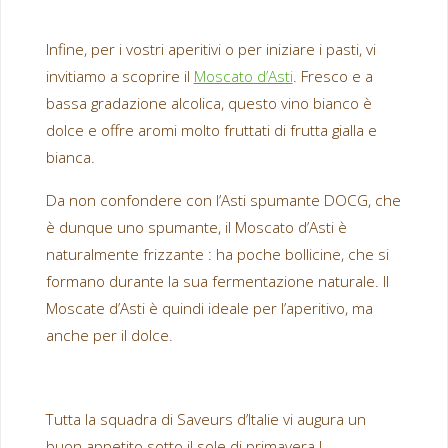
Infine, per i vostri aperitivi o per iniziare i pasti, vi
invitiamo a scoprire il
Moscato d’Asti
. Fresco e a
bassa gradazione alcolica, questo vino bianco è
dolce e offre aromi molto fruttati di frutta gialla e
bianca.
Da non confondere con l’Asti spumante DOCG, che
è dunque uno spumante, il Moscato d’Asti è
naturalmente frizzante : ha poche bollicine, che si
formano durante la sua fermentazione naturale. Il
Moscate d’Asti è quindi ideale per l’aperitivo, ma
anche per il dolce.
Tutta la squadra di Saveurs d’Italie vi augura un
buon appetito sotto il sole di primavera !