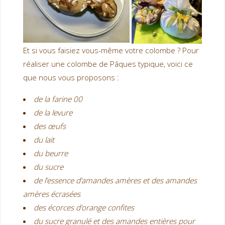
Et si vous faisiez vous-même votre colombe ? Pour
réaliser une colombe de Pâques typique, voici ce
que nous vous proposons :
de la farine 00
de la levure
des œufs
du lait
du beurre
du sucre
de l’essence d’amandes amères et des amandes
amères écrasées
des écorces d’orange confites
du sucre granulé et des amandes entières pour