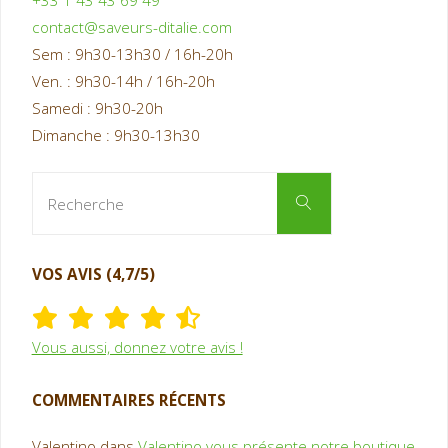
+33 1 43 43 69 49
contact@saveurs-ditalie.com
Sem : 9h30-13h30 / 16h-20h
Ven. : 9h30-14h / 16h-20h
Samedi : 9h30-20h
Dimanche : 9h30-13h30
Recherche
Recherche
pour
:
VOS AVIS (4,7/5)
Vous aussi, donnez votre avis !
COMMENTAIRES RÉCENTS
Valentino
dans
Valentino vous présente notre boutique