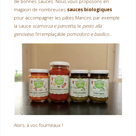
de bonnes sauces. Nous vous proposons en
magasin de nombreuses
sauces biologiques
pour accompagner les pâtes Mancini, par exemple
la sauce
scamorza e pancetta
, le
pesto alla
genovese
, l’irremplaçable
pomodoro e basilico
…
Alors, à vos fourneaux !