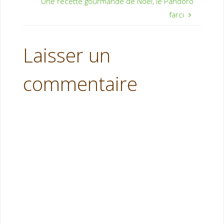
Une recette gourmande de Noël, le Pandoro
farci
Laisser un
commentaire